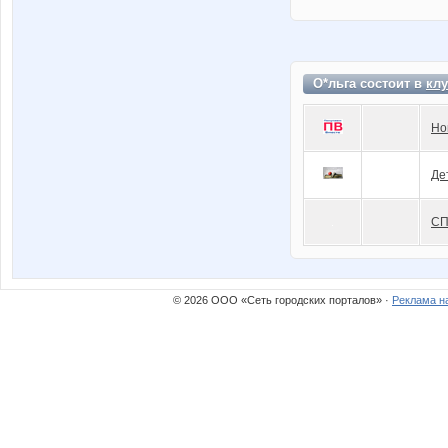
О*льга состоит в
клу
Но
Де
СП
© 2026 ООО «Сеть городских порталов» ·
Реклама н