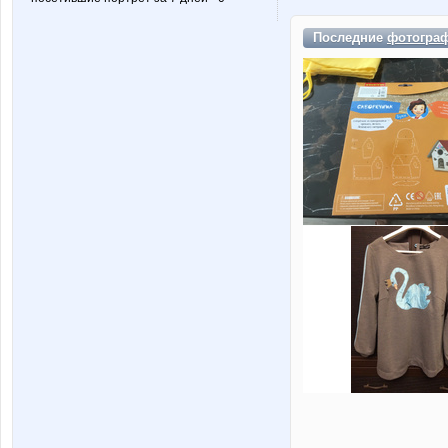
Последние
фотогра