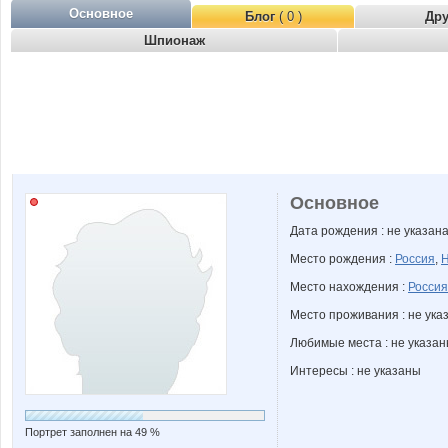
Основное
Блог
( 0 )
Др
Шпионаж
Основное
Дата рождения : не указан
Место рождения :
Россия
,
Н
Место нахождения :
Россия
Место проживания : не ука
Любимые места : не указа
Интересы : не указаны
Портрет заполнен на 49 %